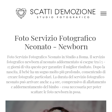
Foto Servizio Fotografico 
Neonato - Newborn
Foto Servizio Fotografico Neonato in Studio a Roma. Il servizio
fotografico newborn al neonato addormentato si esegue tra i 5 -
15 giorni di vita questo per garantire il miglior risultato. Dopo la
nascita, il bebè ha un sogno molto più profondo, consentendo di
creare fotografie particolari. La durata del servizio fotografico
neonato può arrivare anche a 4 ore, comprensivo di allattamento
e addormentamento del bimbo - cosa necessaria per poter
scattare le foto newborn in posa.