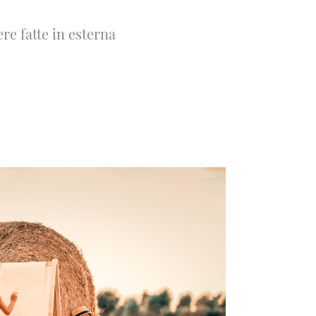
e fatte in esterna
a