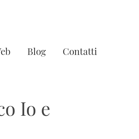
Web
Blog
Contatti
o Io e 